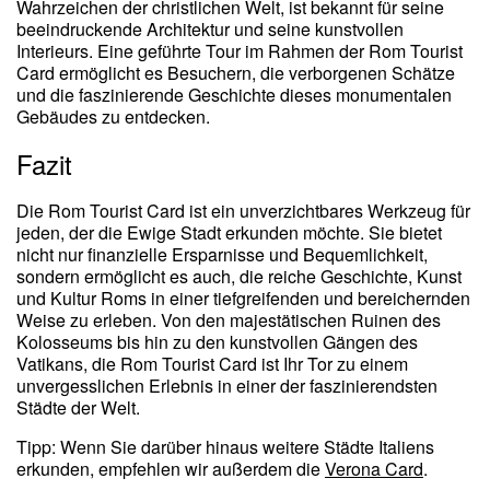
Wahrzeichen der christlichen Welt, ist bekannt für seine
beeindruckende Architektur und seine kunstvollen
Interieurs. Eine geführte Tour im Rahmen der Rom Tourist
Card ermöglicht es Besuchern, die verborgenen Schätze
und die faszinierende Geschichte dieses monumentalen
Gebäudes zu entdecken.
Fazit
Die Rom Tourist Card ist ein unverzichtbares Werkzeug für
jeden, der die Ewige Stadt erkunden möchte. Sie bietet
nicht nur finanzielle Ersparnisse und Bequemlichkeit,
sondern ermöglicht es auch, die reiche Geschichte, Kunst
und Kultur Roms in einer tiefgreifenden und bereichernden
Weise zu erleben. Von den majestätischen Ruinen des
Kolosseums bis hin zu den kunstvollen Gängen des
Vatikans, die Rom Tourist Card ist Ihr Tor zu einem
unvergesslichen Erlebnis in einer der faszinierendsten
Städte der Welt.
Tipp: Wenn Sie darüber hinaus weitere Städte Italiens
erkunden, empfehlen wir außerdem die
Verona Card
.