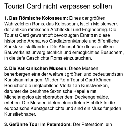
Tourist Card nicht verpassen sollten
1. Das Römische Kolosseum:
Eines der größten
Wahrzeichen Roms, das Kolosseum, ist ein Meisterwerk
der antiken römischen Architektur und Engineering. Die
Tourist Card gewährt oft bevorzugten Eintritt in diese
historische Arena, wo Gladiatorenkämpfe und öffentliche
Spektakel stattfanden. Die Atmosphäre dieses antiken
Bauwerks ist unvergleichlich und ermöglicht es Besuchern,
in die tiefe Geschichte Roms einzutauchen.
2. Die Vatikanischen Museen:
Diese Museen
beherbergen eine der weltweit größten und bedeutendsten
Kunstsammlungen. Mit der Rom Tourist Card können
Besucher die unglaubliche Vielfalt an Kunstwerken,
darunter die berühmte Sixtinische Kapelle mit
Michelangelos atemberaubendem Deckengemälde,
erleben. Die Museen bieten einen tiefen Einblick in die
europäische Kunstgeschichte und sind ein Muss für jeden
Kunstliebhaber.
3. Geführte Tour im Petersdom:
Der Petersdom, ein