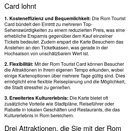
Card lohnt
1. Kosteneffizienz und Bequemlichkeit:
Die Rom Tourist
Card bündelt den Eintritt zu mehreren Top-
Sehenswürdigkeiten zu einem reduzierten Preis, was eine
erhebliche Ersparnis gegenüber dem Kauf einzelner
Tickets bedeutet. Zudem erspart die Karte Besuchern das
Anstehen an den Ticketkassen, was gerade in der
Hochsaison von unschätzbarem Wert ist.
2. Flexibilität:
Mit der Rom Tourist Card können Besucher
die Attraktionen in ihrem eigenen Tempo erkunden, wobei
einige Kartenoptionen über mehrere Tage gültig sind. Dies
ermöglicht eine flexible Reiseplanung und die Möglichkeit,
die Stadt stressfrei zu genießen.
3. Erweitertes Kulturerlebnis:
Die Karte bietet oft
zusätzliche Vorteile wie Stadtpläne, Reiseführer oder
Rabatte in lokalen Geschäften und Restaurants, die das
Kulturerlebnis in Rom bereichern.
Drei Attraktionen, die Sie mit der Rom