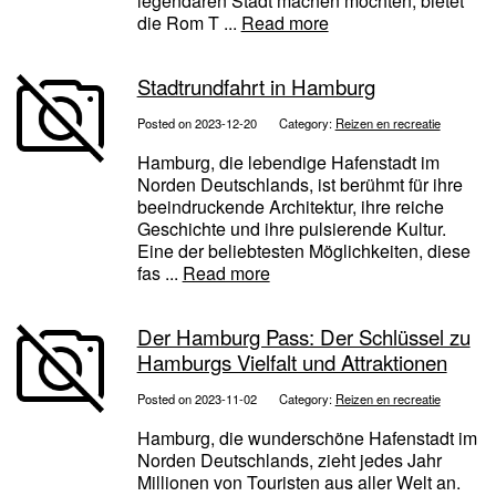
legendären Stadt machen möchten, bietet
die Rom T ...
Read more
Stadtrundfahrt in Hamburg
Posted on 2023-12-20
Category:
Reizen en recreatie
Hamburg, die lebendige Hafenstadt im
Norden Deutschlands, ist berühmt für ihre
beeindruckende Architektur, ihre reiche
Geschichte und ihre pulsierende Kultur.
Eine der beliebtesten Möglichkeiten, diese
fas ...
Read more
Der Hamburg Pass: Der Schlüssel zu
Hamburgs Vielfalt und Attraktionen
Posted on 2023-11-02
Category:
Reizen en recreatie
Hamburg, die wunderschöne Hafenstadt im
Norden Deutschlands, zieht jedes Jahr
Millionen von Touristen aus aller Welt an.