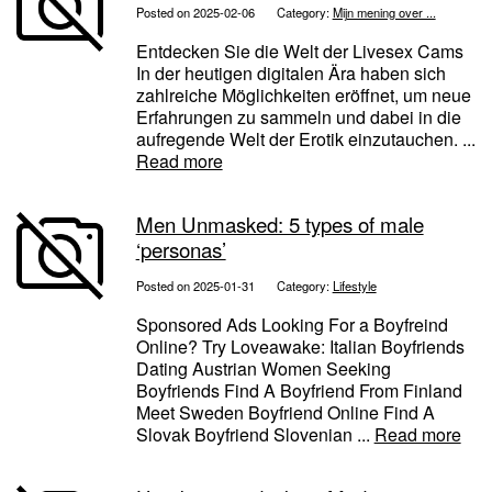
Posted on 2025-02-06
Category:
Mijn mening over ...
Entdecken Sie die Welt der Livesex Cams
In der heutigen digitalen Ära haben sich
zahlreiche Möglichkeiten eröffnet, um neue
Erfahrungen zu sammeln und dabei in die
aufregende Welt der Erotik einzutauchen. ...
Read more
Men Unmasked: 5 types of male
‘personas’
Posted on 2025-01-31
Category:
Lifestyle
Sponsored Ads Looking For a Boyfreind
Online? Try Loveawake: Italian Boyfriends
Dating Austrian Women Seeking
Boyfriends Find A Boyfriend From Finland
Meet Sweden Boyfriend Online Find A
Slovak Boyfriend Slovenian ...
Read more