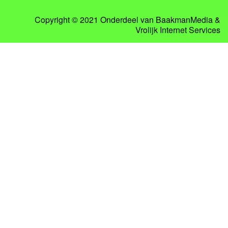
Copyright © 2021 Onderdeel van
BaakmanMedia
&
Vrolijk Internet Services