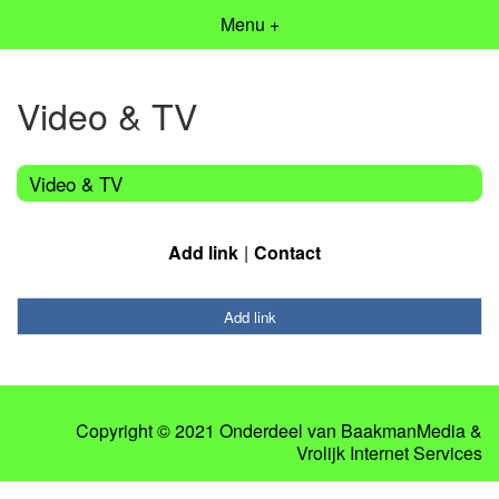
Menu +
Video & TV
Video & TV
Add link
Contact
Add link
Copyright © 2021 Onderdeel van
BaakmanMedia
&
Vrolijk Internet Services